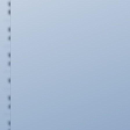
Wie ändere ich meine
Bankverbindung?
Kann ich meine Rechnung auch
ausdrucken?
Wie nehme ich meine Kündigung
zurück?
Welche Kündigungsfristen bestehen?
Wie kann ich meine Online-Rechnung
abrufen?
Wie kann ich meinen Vertrag