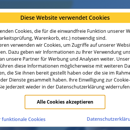
Diese Website verwendet Cookies
enden Cookies, die für die einwandfreie Funktion unserer 
arkeitsprüfung, Warenkorb, etc.) notwendig sind.
eren verwenden wir Cookies, um Zugriffe auf unserer Websi
ren. Dazu geben wir Informationen zu Ihrer Verwendung un
Über uns
Jobs
an unsere Partner für Werbung und Analysen weiter. Unser
führen diese Informationen möglicherweise mit weiteren D
, die Sie ihnen bereit gestellt haben oder die sie im Rahm
der Dienste gesammelt haben. Ihre Einwilligung zur Cooki
ie jederzeit wieder in der Datenschutzerklärung widerrufen
Alle Cookies akzeptieren
Datenschutz­erklär
 funktionale Cookies