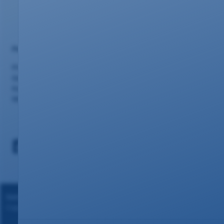
Portalseiten
Privatkunden
Geschäftskunden
Kundencenter
Webmail
Datenschutz
|
Impressum
Copyright ©2024