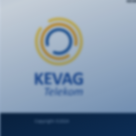
KEV
Copyright ©2024