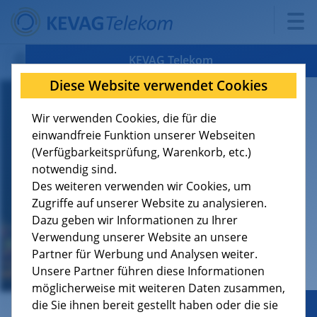
KEVAG Telekom
Diese Website verwendet Cookies
Verfügbarkeit
Wir verwenden Cookies, die für die
Tarife
8
einwandfreie Funktion unserer Webseiten
(Verfügbarkeitsprüfung, Warenkorb, etc.)
Support
9
notwendig sind.
Des weiteren verwenden wir Cookies, um
Über uns
4
Zugriffe auf unserer Website zu analysieren.
Dazu geben wir Informationen zu Ihrer
Verwendung unserer Website an unsere
Jobs
Partner für Werbung und Analysen weiter.
Unsere Partner führen diese Informationen
möglicherweise mit weiteren Daten zusammen,
die Sie ihnen bereit gestellt haben oder die sie
Geschäftskunden