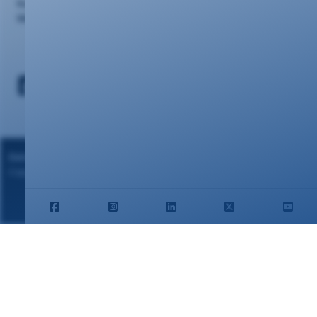
Kundencenter
Webmail
Datenschutz
|
Impressum
Copyright ©2024